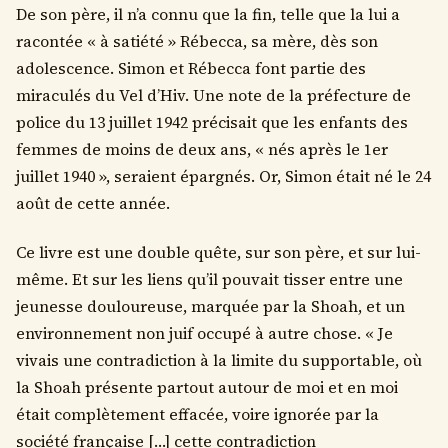
De son père, il n’a connu que la fin, telle que la lui a
racontée « à satiété » Rébecca, sa mère, dès son
adolescence. Simon et Rébecca font partie des
miraculés du Vel d’Hiv. Une note de la préfecture de
police du 13 juillet 1942 précisait que les enfants des
femmes de moins de deux ans, « nés après le 1er
juillet 1940 », seraient épargnés. Or, Simon était né le 24
août de cette année.
Ce livre est une double quête, sur son père, et sur lui-
même. Et sur les liens qu’il pouvait tisser entre une
jeunesse douloureuse, marquée par la Shoah, et un
environnement non juif occupé à autre chose. « Je
vivais une contradiction à la limite du supportable, où
la Shoah présente partout autour de moi et en moi
était complètement effacée, voire ignorée par la
société française […] cette contradiction