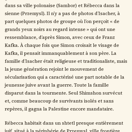
dans sa ville polonaise (Sambor) et Rébecca dans la
sienne (Przemysl). Il n’y a pas de photos d’Isacher, à
part quelques photos de groupe où l’on perçoit « de
grands yeux noirs au regard intense » qui ont une
ressemblance, d’après Simon, avec ceux de Franz
Kafka. À chaque fois que Simon croisait le visage de
Kafka, il pensait immanquablement à son père. La
famille d’Isacher était religieuse et traditionaliste, mais
la jeune génération rejoint le mouvement de
sécularisation qui a caractérisé une part notable de la
jeunesse juive avant la guerre. Toute la famille
disparut dans la tourmente. Seul Shimshon survécut
et, comme beaucoup de survivants isolés et sans
repères, il gagna la Palestine encore mandataire.
Rébecca habitait dans un shtetl presque entièrement
juif, situé à la périphérie de Przemysl, ville frontière