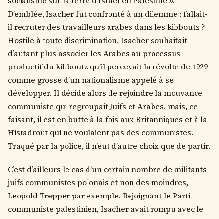
socialisme sur la terre d’Israël en Palestine ».
D’emblée, Isacher fut confronté à un dilemme : fallait-
il recruter des travailleurs arabes dans les kibboutz ?
Hostile à toute discrimination, Isacher souhaitait
d’autant plus associer les Arabes au processus
productif du kibboutz qu’il percevait la révolte de 1929
comme grosse d’un nationalisme appelé à se
développer. Il décide alors de rejoindre la mouvance
communiste qui regroupait Juifs et Arabes, mais, ce
faisant, il est en butte à la fois aux Britanniques et à la
Histadrout qui ne voulaient pas des communistes.
Traqué par la police, il n’eut d’autre choix que de partir.
C’est d’ailleurs le cas d’un certain nombre de militants
juifs communistes polonais et non des moindres,
Leopold Trepper par exemple. Rejoignant le Parti
communiste palestinien, Isacher avait rompu avec le