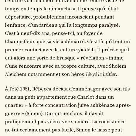
celui de voir ma mère qui venait me rendre visite de
temps en temps le dimanche ». Il pense qu’il était
dépositaire, probablement inconscient pendant
l’enfance, d’un fardeau qui l’a longtemps paralysé.
C’est à neuf-dix ans, pense-t-il, au foyer de
Champsfleur, que sa vie a démarré. C’est là qu’il eut un
premier contact avec la culture yiddish. Il précise qu’il
eut alors une sorte de brusque « révélation » intime
d’une rencontre avec sa propre culture, avec Sholem
Aleichem notamment et son héros
Tévyé le laitier
.
À l’été 1951, Rébecca décida d’emménager avec son fils
dans un petit appartement rue Charlot dans un
quartier « à forte concentration juive ashkénaze après-
guerre » (Simon). Durant neuf ans, il n’avait
pratiquement pas vécu avec sa mère. La coexistence
ne fut certainement pas facile, Simon le laisse peut-