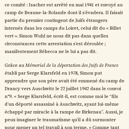
ce comité : Isacher est arrêté en mai 1941 et envoyé au
camp de Beaune-la-Rolande dont il s’évadera. Il faisait
partie du premier contingent de Juifs étrangers
internés dans les camps du Loiret, celui dit du « Billet
vert ». Simon Wuhl ne nous dit pas dans quelles
circonstances cette arrestation s’est déroulée ;
manifestement Rébecca ne le lui a pas dit.
Grâce au
Mémorial de la déportation des Juifs de France
établi par Serge Klarsfeld en 1978, Simon put
apprendre que son père avait été emmené du camp de
Drancy vers Auschwitz le 22 juillet 1942 dans le convoi
n°9. « Serge Klarsfeld, écrit-il, est comme moi le “fils
d’un déporté assassiné à Auschwitz, ayant lui-même
échappé par miracle à la rampe de Birkenau”. Aussi, je
peux imaginer le traumatisme qu’il a dû surmonter
pour mener un tel travail à son terme. » Comme tant