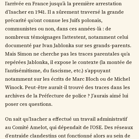
l’arrivée en France jusqu’à la première arrestation
d’Isacher en 1941. Il a sûrement traversé la grande
précarité qu’ont connue les Juifs polonais,
communistes ou non, dans ces années-là : de
nombreux témoignages l’attestent, notamment celui
documenté par Ivan Jablonka sur ses grands-parents.
Mais Simon ne cherche pas les traces parentales qu’a
repérées Jablonka, il expose le contexte (la montée de
l’antisémitisme, du fascisme, etc.) s’appuyant
notamment sur les écrits de Marc Bloch ou de Michel
Winock. Peut-être aurait-il trouvé des traces dans les
archives de la Préfecture de police ? J’aurais aimé lui
poser ces questions.
On sait qu’Isacher a effectué un travail administratif
au Comité Amelot, qui dépendait de l’OSE. Des réseaux
d’entraide clandestins ont fonctionné alors au sein de