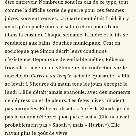
être entrevoir. Nombreux sont les cas de ce type, tout
comme la difficile sortie de guerre pour ces femmes
juives, souvent veuves. L’appartement était froid, il n’y
avait qu’un poêle (dans le salon) et un point d’eau
(dans la cuisine). Chaque semaine, la mère et le fils se
rendaient aux bains-douches municipaux. C’est en
sociologue que Simon décrit leurs conditions
d’existence. Dépourvue de véritable métier, Rébecca
travailla à la vente de vêtements de confection sur le
marché du
Carreau du Temple
, activité épuisante : « Elle
se levait à 5 heures du matin tous les jours excepté le
lundi ». Elle n’était jamais épanouie, avec des moments
de dépression et de pleurs. Les fêtes juives n’étaient
pas marquées. Rébecca disait : « Après la Shoah, je n’ai
pas le cœur à célébrer quoi que ce soit ». (Elle ne disait
probablement pas « Shoah », mais « Hurbn »). Elle
n’avait plus le goût de vivre.