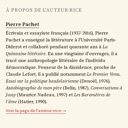
À PROPOS DE L'AUTEUR·RICE
Pierre Pachet
Écrivain et essayiste français (1937-2016), Pierre
Pachet a enseigné la littérature à l'Université Paris-
Diderot et collaboré pendant quarante ans à
La
Quinzaine littéraire
. En une vingtaine d'ouvrages, il a
tracé une anthropologie littéraire de l'individu
démocratique. Penseur de la dissidence, proche de
Claude Lefort, il a publié notamment
Le Premier Venu.
Essai sur la politique baudelairienne
(Denoël, 1976),
Autobiographie de mon père
(Belin, 1987),
Conversations à
Jassy
(Maurice Nadeau, 1997) et
Les Baromètres de
l'âme
(Hatier, 1990).
Voir la page de l'auteur·rice →