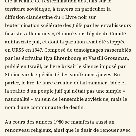
été la réalité de l’extermination des Juifs sur le
territoire soviétique, à travers en particulier la
diffusion clandestine du « Livre noir sur
l’extermination scélérate des Juifs par les envahisseurs
fascistes allemands », élaboré sous l’égide du Comité
antifasciste juif, et dont la parution avait été stoppée
en URSS en 1947. Composé de témoignages rassemblés
par les écrivains Ilya Ehrenbourg et Vassili Grossman,
publié en Israël, ce livre brisait le silence imposé par
Staline sur la spécificité des souffrances juives. En
parler, le lire, le faire circuler, c’était ranimer l’idée et
la réalité d’un peuple juif qui n’était pas une simple «
nationalité » au sein de l’ensemble soviétique, mais le
nom d’une communauté de destin.
Au cours des années 1980 se manifesta aussi un
renouveau religieux, ainsi que le désir de renouer avec