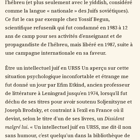
l’hébreu (et plus seulement avec le yiddish, considéré
comme la langue « nationale » des Juifs soviétiques).
Ce fut le cas par exemple chez Yossif Begun,
scientifique refusenik qui fut condamné en 1983 à 12
ans de camp pour ses activités d’enseignant et de
propagandiste de l’hébreu, mais libéré en 1987, suite à
une campagne internationale en sa faveur.
Être un intellectuel juif en URSS Un aperçu sur cette
situation psychologique inconfortable et étrange me
fut donné un jour par Efim Etkind, ancien professeur
de littérature à Leningrad jusqu’en 1974, lorsqu’il fut
déchu de ses titres pour avoir soutenu Soljenitsyne et
Joseph Brodsky, et contraint à l’exil en France où il
devint, selon le titre d’un de ses livres, un
Dissident
malgré lui
. « Un intellectuel juif en URSS, me dit-il non
sans humour, c’est quelqu’un dans la bibliothèque de