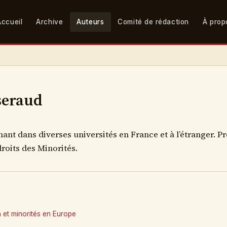
Accueil
Archive
Auteurs
Comité de rédaction
À prop
seraud
nant dans diverses universités en France et à l’étranger. P
roits des Minorités.
 et minorités en Europe