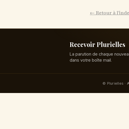
← Retour à l'ind
Recevoir Plurielles
La parution de chaque nouvea
dans votre boîte mail.
© Plurielles ·
A