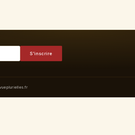
S'inscrire
ueplurielles.fr