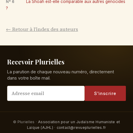
La Shoah est-elle comparable aux autres génocides
N° 6
?
← Retour à l'index des auteurs
Recevoir Plurielles
La parution de chaque nouveau numéro, directement
dans votre boîte mail.
S'inscrire
© Plurielles ·
Association pour un Judaïsme Humaniste et
Laïque (AJHL)
·
contact@revueplurielles.fr