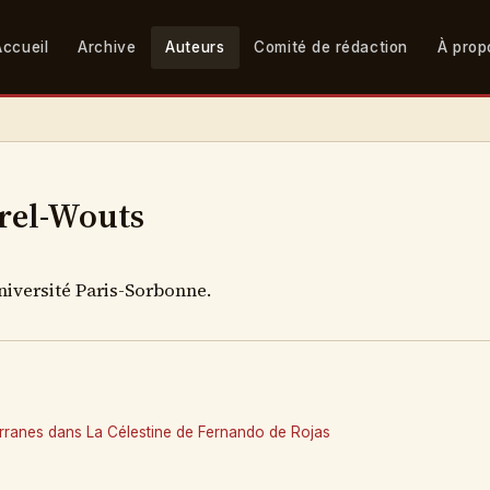
Accueil
Archive
Auteurs
Comité de rédaction
À prop
rel-Wouts
niversité Paris-Sorbonne.
ranes dans La Célestine de Fernando de Rojas