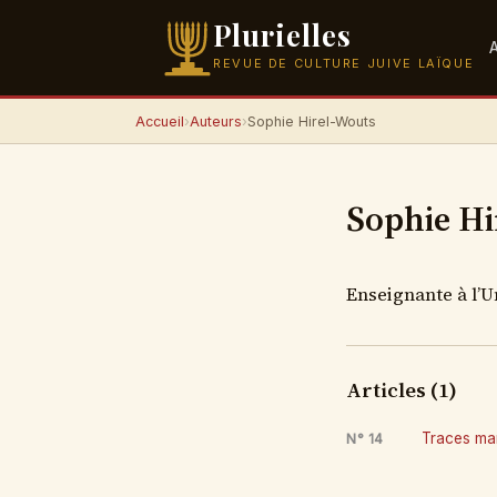
Plurielles
REVUE DE CULTURE JUIVE LAÏQUE
Accueil
›
Auteurs
›
Sophie Hirel-Wouts
Sophie Hi
Enseignante à l’U
Articles (1)
Traces mar
N° 14