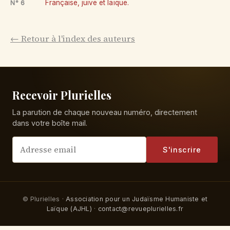
Française, juive et laïque.
N° 6
← Retour à l'index des auteurs
Recevoir Plurielles
La parution de chaque nouveau numéro, directement
dans votre boîte mail.
S'inscrire
© Plurielles ·
Association pour un Judaïsme Humaniste et
Laïque (AJHL)
·
contact@revueplurielles.fr