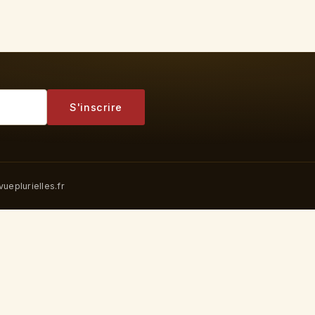
S'inscrire
ueplurielles.fr