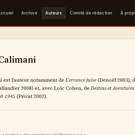
Accueil
Archive
Auteurs
Comité de rédaction
À prop
Calimani
i est l’auteur notamment de
L’errance juive
(Denoël 2003), 
llandier 2008) et, avec Loïc Cohen, de
Destins et Aventures 
650-1945
(Privat 2002).