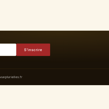
S'inscrire
ueplurielles.fr