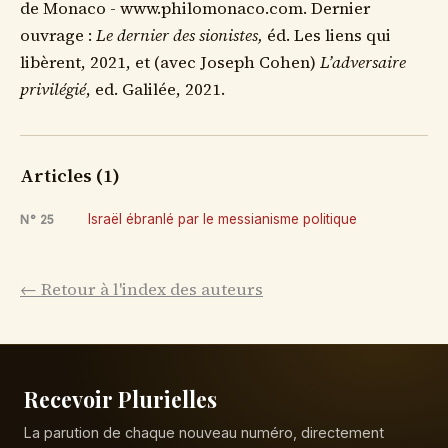
de Monaco - www.philomonaco.com. Dernier
ouvrage :
Le dernier des sionistes,
éd. Les liens qui
libèrent, 2021, et (avec Joseph Cohen)
L’adversaire
privilégié
, ed. Galilée, 2021.
Articles (1)
Israël ébranlé par le messianisme politique
N° 25
← Retour à l'index des auteurs
Recevoir Plurielles
La parution de chaque nouveau numéro, directement