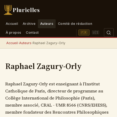
Plurielles
Accueil
Archive
Auteurs
Comité de rédaction
🇺🇸
🇫🇷
À propos
Contact
Accueil
›
Auteurs
›
Raphael Zagury-Orly
Raphael Zagury-Orly
Raphael Zagury-Orly est enseignant à l’Institut
Catholique de Paris, directeur de programme au
Collège International de Philosophie (Paris),
membre associé, CRAL - UMR 8566 (CNRS/EHESS),
membre fondateur des Rencontres Philosophiques