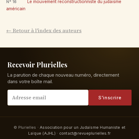
Le mouvement reconstructionniste du judaïsme
N° 16
américain
← Retour à l'index des auteurs
Recevoir Plurielles
La parution de chaque nouveau numéro, directement
dans votre boîte mail.
S'inscrire
© Plurielles ·
Association pour un Judaïsme Humaniste et
Laïque (AJHL)
·
contact@revueplurielles.fr