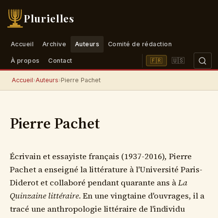
Plurielles
Accueil
Archive
Auteurs
Comité de rédaction
🇺🇸
🇫🇷
À propos
Contact
Accueil
›
Auteurs
›
Pierre Pachet
Pierre Pachet
Écrivain et essayiste français (1937-2016), Pierre
Pachet a enseigné la littérature à l'Université Paris-
Diderot et collaboré pendant quarante ans à
La
Quinzaine littéraire
. En une vingtaine d'ouvrages, il a
tracé une anthropologie littéraire de l'individu