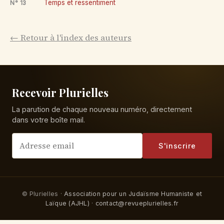
Temps et ressentiment
N° 13
← Retour à l'index des auteurs
Recevoir Plurielles
La parution de chaque nouveau numéro, directement
dans votre boîte mail.
S'inscrire
© Plurielles ·
Association pour un Judaïsme Humaniste et
Laïque (AJHL)
·
contact@revueplurielles.fr