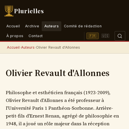
Plurielles
Accueil
Archive
Auteurs
Comité de rédaction
🇺🇸
🇫🇷
À propos
Contact
Accueil
›
Auteurs
›
Olivier Revault d'Allonnes
Olivier Revault d'Allonnes
Philosophe et esthéticien français (1923-2009),
Olivier Revault d'Allonnes a été professeur à
l'Université Paris 1 Panthéon-Sorbonne. Arrière-
petit-fils d'Ernest Renan, agrégé de philosophie en
1948, il a joué un rôle majeur dans la réception