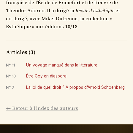
française de l'École de Francfort et de l'œuvre de
Theodor Adorno. Il a dirigé la
Revue d'esthétique
et
co-dirigé, avec Mikel Dufrenne, la collection «
Esthétique » aux éditions 10/18.
Articles (3)
Un voyage manqué dans la littérature
N° 11
Être Goy en diaspora
N° 10
La loi de quel droit ? A propos d'Arnold Schoenberg
N° 7
← Retour à l'index des auteurs