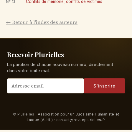
Conflits de mémoire, conflits de victimes
N° 13
← Retour à l'index des auteurs
Recevoir Plurielles
La parution de chaque nouveau numéro, directement
dans votre boîte mail.
S'inscrire
© Plurielles ·
Association pour un Judaïsme Humaniste et
Laïque (AJHL)
·
contact@revueplurielles.fr