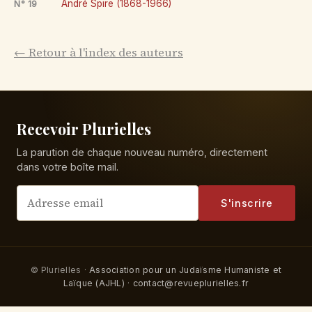
André Spire (1868-1966)
N° 19
← Retour à l'index des auteurs
Recevoir Plurielles
La parution de chaque nouveau numéro, directement
dans votre boîte mail.
S'inscrire
© Plurielles ·
Association pour un Judaïsme Humaniste et
Laïque (AJHL)
·
contact@revueplurielles.fr