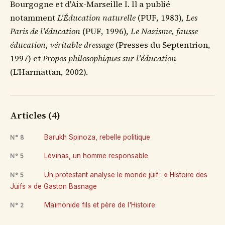
Bourgogne et d'Aix-Marseille I. Il a publié
notamment
L'Éducation naturelle
(PUF, 1983),
Les
Paris de l'éducation
(PUF, 1996),
Le Nazisme, fausse
éducation, véritable dressage
(Presses du Septentrion,
1997) et
Propos philosophiques sur l'éducation
(L'Harmattan, 2002).
Articles (4)
Barukh Spinoza, rebelle politique
N° 8
Lévinas, un homme responsable
N° 5
Un protestant analyse le monde juif : « Histoire des
N° 5
Juifs » de Gaston Basnage
Maïmonide fils et père de l'Histoire
N° 2