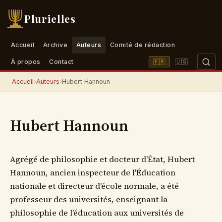
Plurielles
Accueil
Archive
Auteurs
Comité de rédaction
🇺🇸
🇫🇷
À propos
Contact
Accueil
›
Auteurs
›
Hubert Hannoun
Hubert Hannoun
Agrégé de philosophie et docteur d'État, Hubert
Hannoun, ancien inspecteur de l'Éducation
nationale et directeur d'école normale, a été
professeur des universités, enseignant la
philosophie de l'éducation aux universités de