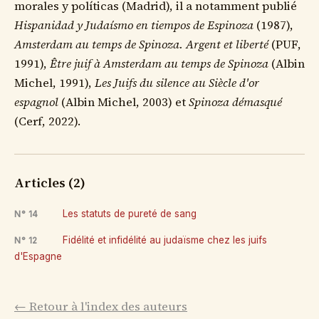
morales y políticas (Madrid), il a notamment publié
Hispanidad y Judaísmo en tiempos de Espinoza
(1987),
Amsterdam au temps de Spinoza. Argent et liberté
(PUF,
1991),
Être juif à Amsterdam au temps de Spinoza
(Albin
Michel, 1991),
Les Juifs du silence au Siècle d'or
espagnol
(Albin Michel, 2003) et
Spinoza démasqué
(Cerf, 2022).
Articles (2)
Les statuts de pureté de sang
N° 14
Fidélité et infidélité au judaïsme chez les juifs
N° 12
d'Espagne
← Retour à l'index des auteurs