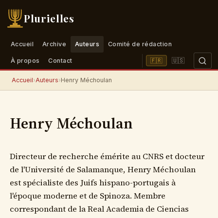
Plurielles
Accueil
Archive
Auteurs
Comité de rédaction
🇺🇸
🇫🇷
À propos
Contact
Accueil
›
Auteurs
›
Henry Méchoulan
Henry Méchoulan
Directeur de recherche émérite au CNRS et docteur
de l'Université de Salamanque, Henry Méchoulan
est spécialiste des Juifs hispano-portugais à
l'époque moderne et de Spinoza. Membre
correspondant de la Real Academia de Ciencias