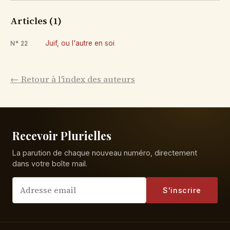
Articles (1)
Juif, ou l'autre en soi
N° 22
← Retour à l'index des auteurs
Recevoir Plurielles
La parution de chaque nouveau numéro, directement
dans votre boîte mail.
S'inscrire