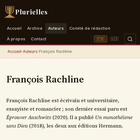
Plurielles
Accueil
Archive
Auteurs
Comité de rédaction
🇺🇸
🇫🇷
À propos
Contact
Accueil
›
Auteurs
›
François Rachline
François Rachline
François Rachline est écrivain et universitaire,
essayiste et romancier ; son dernier essai paru est
Éprouver Auschwitz
(2020). Il a publié
Un monothéisme
sans Dieu
(2018), les deux aux éditions Hermann.