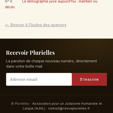
La démographie juive aujourd'hui : maintien ou
N° 6
déclin.
← Retour à l'index des auteurs
Recevoir Plurielles
La parution de chaque nouveau numéro, directement
dans votre boîte mail.
S'inscrire
© Plurielles ·
Association pour un Judaïsme Humaniste et
Laïque (AJHL)
·
contact@revueplurielles.fr