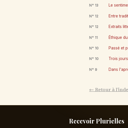
Le sentime
N° 13
Entre tradi
N° 12
Extraits lit
N° 12
Éthique du 
N° 11
Passé et pr
N° 10
Trois jours
N° 10
Dans l'apr
N° 9
← Retour à l'ind
Recevoir Plurielles