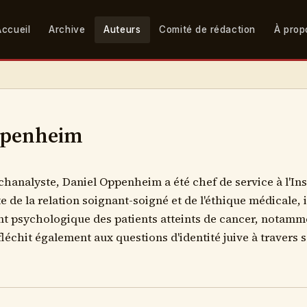
Accueil
Archive
Auteurs
Comité de rédaction
À prop
ppenheim
chanalyste, Daniel Oppenheim a été chef de service à l'Ins
e de la relation soignant-soigné et de l'éthique médicale, i
 psychologique des patients atteints de cancer, notamme
fléchit également aux questions d'identité juive à travers 