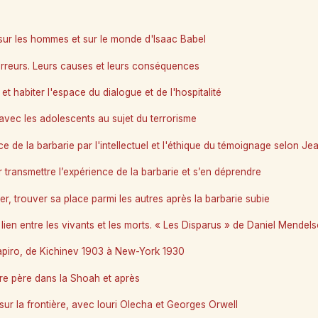
sur les hommes et sur le monde d'Isaac Babel
erreurs. Leurs causes et leurs conséquences
et habiter l'espace du dialogue et de l'hospitalité
avec les adolescents au sujet du terrorisme
e de la barbarie par l'intellectuel et l'éthique du témoignage selon J
 transmettre l’expérience de la barbarie et s’en déprendre
r, trouver sa place parmi les autres après la barbarie subie
 lien entre les vivants et les morts. « Les Disparus » de Daniel Mendel
iro, de Kichinev 1903 à New-York 1930
être père dans la Shoah et après
sur la frontière, avec Iouri Olecha et Georges Orwell