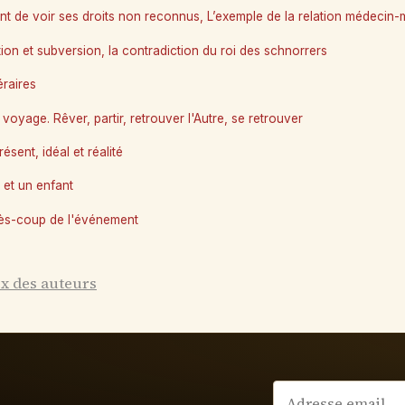
nt de voir ses droits non reconnus, L’exemple de la relation médecin
tion et subversion, la contradiction du roi des schnorrers
téraires
voyage. Rêver, partir, retrouver l'Autre, se retrouver
ésent, idéal et réalité
 et un enfant
ès-coup de l'événement
ex des auteurs